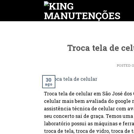
Skip
to
content
Troca tela de c
POSTED 
30
ago
Troca tela de celular em São José do
celular mais bem avaliada do google 
assistência técnica de celular com a
seu concerto sai de graça. Temos uma 
laboratório possui as máquinas e fer
troca de tela, troca de vidro, troca de 