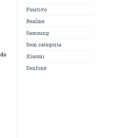
Positivo
Realme
Samsung
Sem categoria
 do
Xiaomi
Zenfone