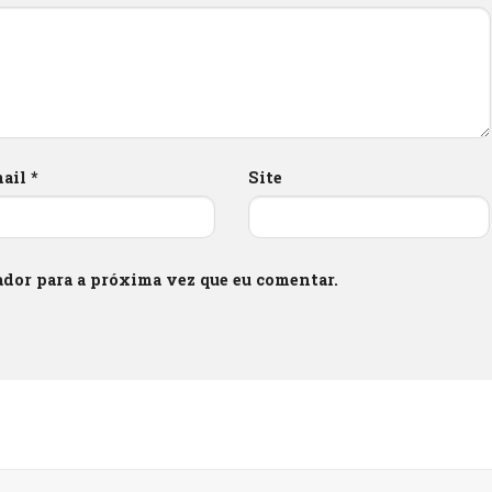
mail
*
Site
dor para a próxima vez que eu comentar.