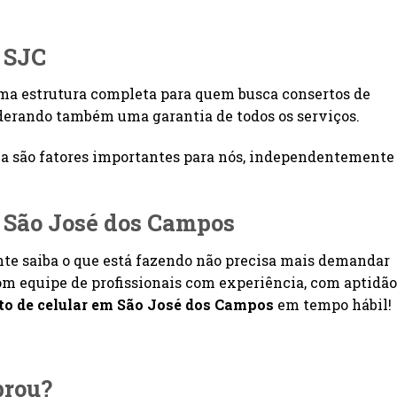
m SJC
uma estrutura completa para quem busca consertos de
derando também uma garantia de todos os serviços.
a são fatores importantes para nós, independentemente
m São José dos Campos
te saiba o que está fazendo não precisa mais demandar
om equipe de profissionais com experiência, com aptidão
to de celular em São José dos Campos
em tempo hábil!
brou?