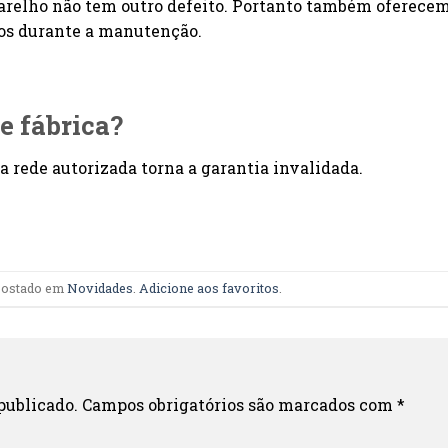
aparelho não tem outro defeito. Portanto também oferece
dos durante a manutenção.
e fábrica?
a rede autorizada torna a garantia invalidada.
 postado em
Novidades
.
Adicione aos favoritos
.
publicado.
Campos obrigatórios são marcados com
*