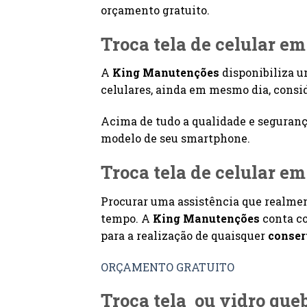
orçamento gratuito.
Troca tela de celular e
A
King Manutenções
disponibiliza 
celulares, ainda em mesmo dia, consi
Acima de tudo a qualidade e seguranç
modelo de seu smartphone.
Troca tela de celular e
Procurar uma assistência que realmen
tempo. A
King Manutenções
conta c
para a realização de quaisquer
conser
ORÇAMENTO GRATUITO
Troca tela ou vidro que