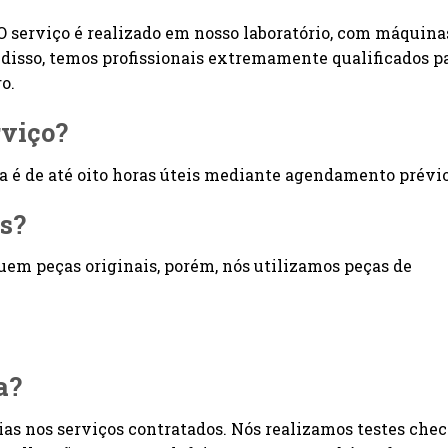
O serviço é realizado em nosso laboratório, com máquina
disso, temos profissionais extremamente qualificados p
o.
rviço?
la é de até oito horas úteis mediante agendamento prévio
is?
uem peças originais, porém, nós utilizamos peças de
a?
dias nos serviços contratados. Nós realizamos testes che