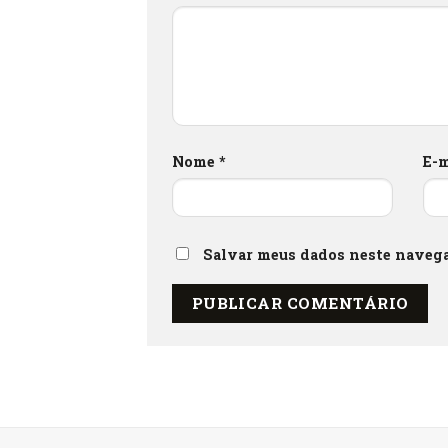
Nome
*
E-
Salvar meus dados neste navega