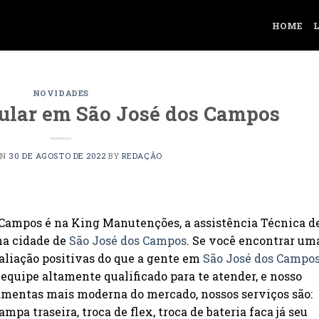
HOME
NOVIDADES
elular em São José dos Campos
ON
30 DE AGOSTO DE 2022
BY
REDAÇÃO
s Campos é na King Manutenções, a assistência Técnica d
na cidade de
São José dos Campos
. Se você encontrar um
valiação positivas do que a gente em
São José dos Campo
equipe altamente qualificado para te atender, e nosso
ramentas mais moderna do mercado, nossos serviços são:
tampa traseira, troca de flex, troca de bateria faca já seu