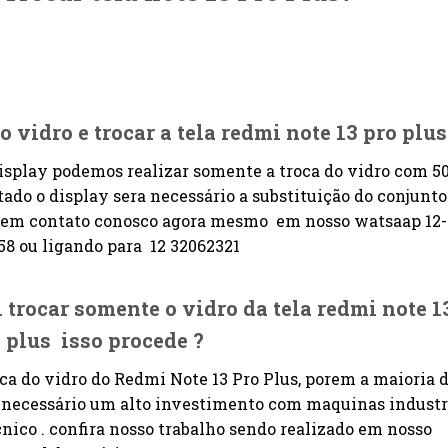
o vidro e trocar a tela redmi note 13 pro plu
 display podemos realizar somente a troca do vidro com 5
tado o display sera necessário a substituição do conjunto
 em contato conosco agora mesmo em nosso watsaap 12-
8 ou ligando para 12 32062321
 trocar somente o
vidro da tela redmi note 1
o plus
isso procede ?
oca do vidro do Redmi Note 13 Pro Plus, porem a maioria 
é necessário um alto investimento com maquinas industr
ico . confira nosso trabalho sendo realizado em nosso