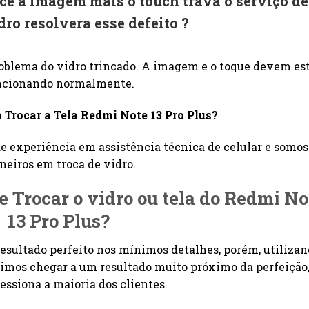
ce a imagem mais o touch trava o serviço de
idro resolvera esse defeito ?
roblema do vidro trincado. A imagem e o toque devem es
ncionando normalmente.
o Trocar a Tela Redmi Note 13 Pro Plus?
e experiência em assistência técnica de celular e somos
neiros em troca de vidro.
de Trocar o vidro ou tela do Redmi No
13 Pro Plus?
esultado perfeito nos mínimos detalhes, porém, utiliza
uimos chegar a um resultado muito próximo da perfeição,
essiona a maioria dos clientes.