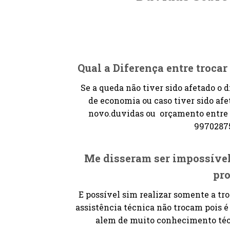
Qual a Diferença entre trocar 
Se a queda não tiver sido afetado o
de economia ou caso tiver sido afe
novo.duvidas ou orçamento entre
99702875
Me disseram ser impossível
pr
E possível sim realizar somente a tr
assistência técnica não trocam pois 
alem de muito conhecimento técn