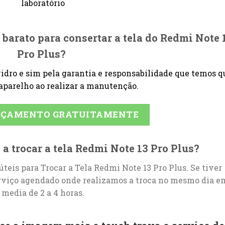
laboratório
s barato para
consertar a tela do Redmi Note 
Pro Plus
?
 vidro e sim pela garantia e responsabilidade que temos q
aparelho ao realizar a manutenção.
ORÇAMENTO GRATUITAMENTE
 a
trocar a tela Redmi Note 13 Pro Plus
?
úteis para Trocar a Tela Redmi Note 13 Pro Plus. Se tiver
rviço agendado onde realizamos a troca no mesmo dia e
media de 2 a 4 horas.