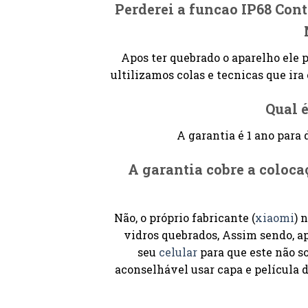
Perderei a funcao IP68 Cont
Apos ter quebrado o aparelho ele p
ultilizamos colas e tecnicas que ir
Qual é
A garantia é 1 ano para 
A garantia cobre a coloc
Não, o próprio fabricante (
xiaomi
) 
vidros quebrados, Assim sendo, a
seu
celular
para que este não s
aconselhável usar capa e película d