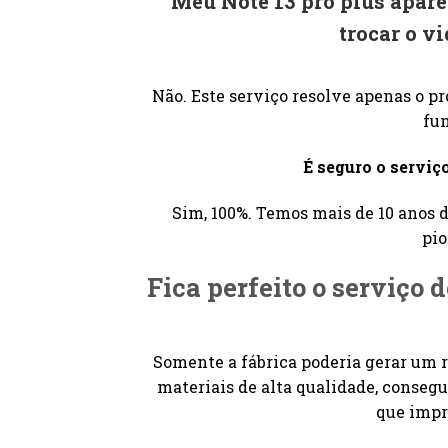
Meu Note 13 pro plus apare
trocar o v
Não. Este serviço resolve apenas o p
fu
É seguro o serviç
Sim, 100%. Temos mais de 10 anos d
pio
Fica perfeito o serviço 
Somente a fábrica poderia gerar um r
materiais de alta qualidade, conseg
que impr