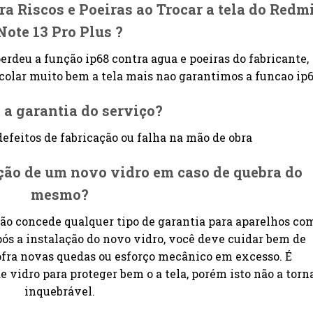
ra Riscos e Poeiras ao Trocar a tela do Redm
Note 13 Pro Plus ?
erdeu a função ip68 contra agua e poeiras do fabricante,
a colar muito bem a tela mais nao garantimos a funcao ip
 a garantia do serviço?
defeitos de fabricação ou falha na mão de obra
ação de um novo vidro em caso de quebra do
mesmo?
não concede qualquer tipo de garantia para aparelhos co
pós a instalação do novo vidro, você deve cuidar bem de
ofra novas quedas ou esforço mecânico em excesso. É
e vidro para proteger bem o a tela, porém isto não a torn
inquebrável.