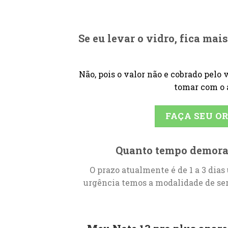
Se eu levar o vidro, fica mai
Não, pois o valor não e cobrado pelo
tomar com o 
FAÇA SEU 
Quanto tempo demora
O prazo atualmente é de 1 a 3 dias 
urgência temos a modalidade de se