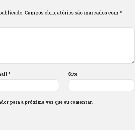
publicado.
Campos obrigatórios são marcados com
*
mail
*
Site
dor para a próxima vez que eu comentar.