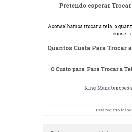
Pretendo esperar Trocar
Aconselhamos trocar a tela o quant
conserto
Quantos Custa Para Trocar a
O Custo para Para Trocar a T
King Manutenções
a
Esse registro foi p