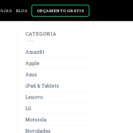
ORÇAMENTO GRÁTIS
LOJAS
BLOG
CATEGORIA
Amazfit
Apple
Asus
iPad & Tablets
Lenovo
LG
Motorola
Novidades