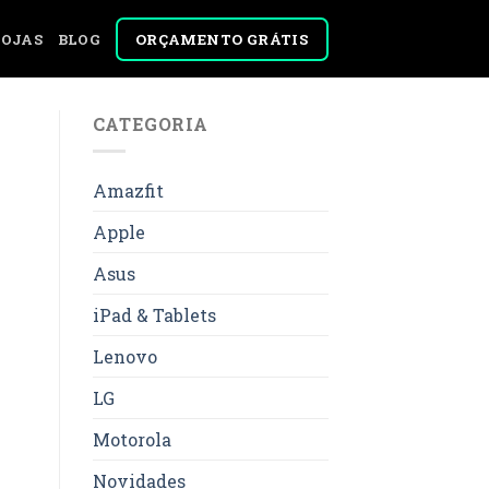
ORÇAMENTO GRÁTIS
LOJAS
BLOG
CATEGORIA
Amazfit
Apple
Asus
iPad & Tablets
Lenovo
LG
Motorola
Novidades