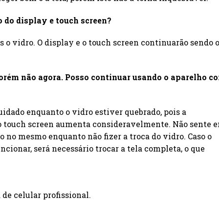
o do display e touch screen?
 o vidro. O display e o touch screen continuarão sendo 
, porém não agora. Posso continuar usando o aparelho c
idado enquanto o vidro estiver quebrado, pois a
 ao touch screen aumenta consideravelmente. Não sente 
o no mesmo enquanto não fizer a troca do vidro. Caso o
cionar, será necessário trocar a tela completa, o que
e celular profissional.