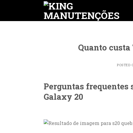
Skip
to
content
Quanto custa 
POSTED
Perguntas frequentes 
Galaxy 20