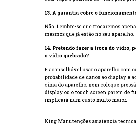
13. A garantia cobre o funcionament
Não. Lembre-se que trocaremos apenas
mesmos que já estão no seu aparelho.
14. Pretendo fazer a troca do vidro
o vidro quebrado?
É aconselhável usar o aparelho com cu
probabilidade de danos ao display e
cima do aparelho, nem coloque pressã
display ou o touch screen parem de fun
implicará num custo muito maior.
King Manutenções asistencia tecnica d