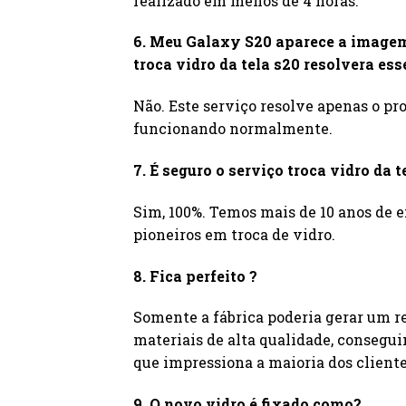
realizado em menos de 4 horas.
6. Meu Galaxy S20 aparece a imagem
troca vidro da tela s20 resolvera ess
Não. Este serviço resolve apenas o p
funcionando normalmente.
7. É seguro o serviço troca vidro da t
Sim, 100%. Temos mais de 10 anos de e
pioneiros em troca de vidro.
8. Fica perfeito ?
Somente a fábrica poderia gerar um r
materiais de alta qualidade, consegu
que impressiona a maioria dos cliente
9. O novo vidro é fixado como?