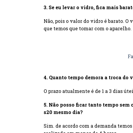
3. Se eu levar o vidro, fica mais bara
Não, pois o valor do vidro é barato. O
que temos que tomar com o aparelho.
Fa
4. Quanto tempo demora a troca do vi
O prazo atualmente é de 1 a 3 dias úte
5. Não posso ficar tanto tempo sem ce
s20 mesmo dia?
Sim. de acordo com a demanda temos 