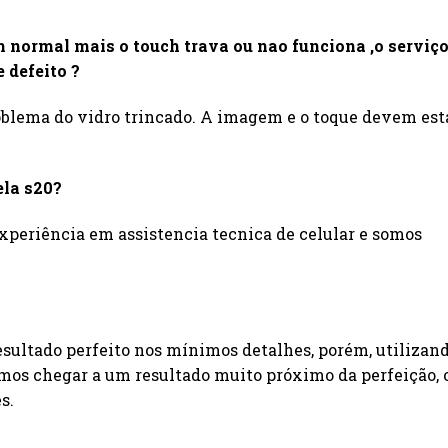
 normal mais o touch trava ou nao funciona ,o serviç
e defeito ?
roblema do vidro trincado. A imagem e o toque devem est
ela s20?
xperiência em assistencia tecnica de celular e somos
esultado perfeito nos mínimos detalhes, porém, utilizan
imos chegar a um resultado muito próximo da perfeição, 
s.