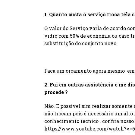
1. Quanto custa o serviço troca tela 
O valor do Serviço varia de acordo co
vidro com 50% de economia ou caso tiv
substituição do conjunto novo.
Faca um orçamento agora mesmo em n
2. Fui em outras assistência e me di
procede ?
Não. E possível sim realizar somente 
não trocam pois é necessário um alt
conhecimento técnico . confira nosso 
https://www.youtube.com/watch?v