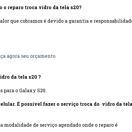
to o reparo troca vidro da tela s20?
 valor que cobramos é devido a garantia e responsabilidad
ça agora seu orçamento
dro da tela s20 ?
is para o Galaxy S20.
lular. É possível fazer o serviço troca do vidro da tel
a modalidade de serviço agendado onde o reparo é