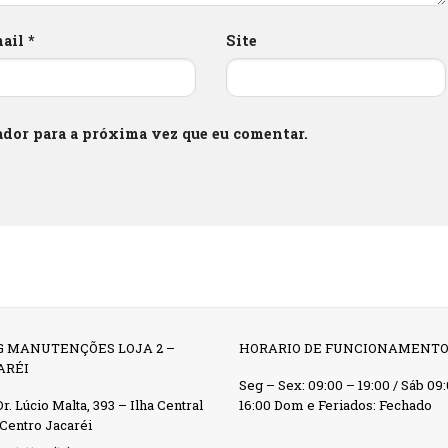
mail
*
Site
dor para a próxima vez que eu comentar.
G MANUTENÇÕES LOJA 2 –
HORARIO DE FUNCIONAMENT
ARÉI
Seg – Sex: 09:00 – 19:00 / Sáb 09
r. Lúcio Malta, 393 – Ilha Central
16:00 Dom e Feriados: Fechado
 Centro Jacaréi