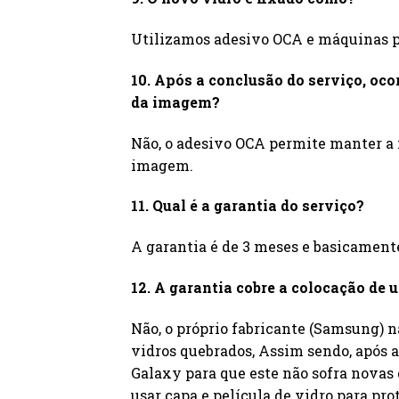
Utilizamos adesivo OCA e máquinas pr
10. Após a conclusão do serviço, oco
da imagem?
Não, o adesivo OCA permite manter a
imagem.
11. Qual é a garantia do serviço?
A garantia é de 3 meses e basicament
12. A garantia cobre a colocação de
Não, o próprio fabricante (Samsung) 
vidros quebrados, Assim sendo, após a
Galaxy para que este não sofra novas
usar capa e película de vidro para pro