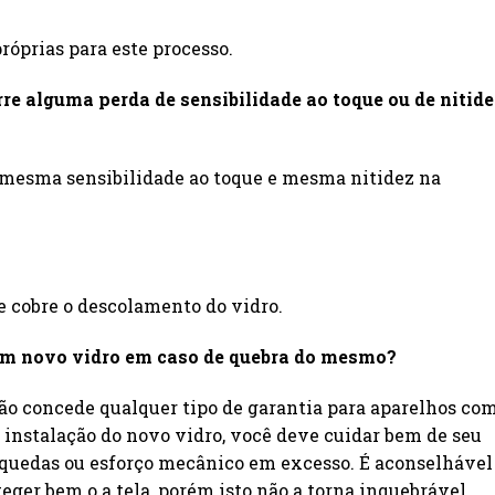
óprias para este processo.
rre alguma perda de sensibilidade ao toque ou de nitide
 mesma sensibilidade ao toque e mesma nitidez na
e cobre o descolamento do vidro.
 um novo vidro em caso de quebra do mesmo?
não concede qualquer tipo de garantia para aparelhos co
 instalação do novo vidro, você deve cuidar bem de seu
 quedas ou esforço mecânico em excesso. É aconselhável
teger bem o a tela, porém isto não a torna inquebrável.