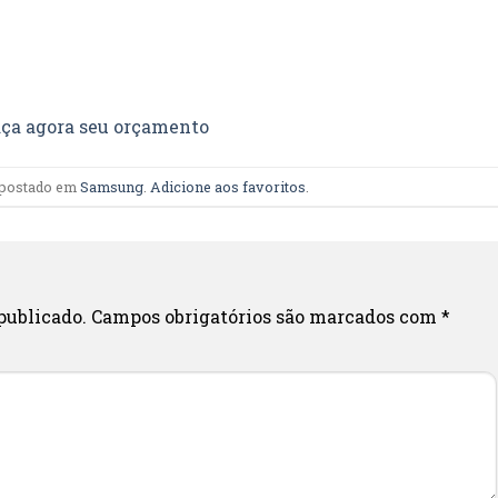
ça agora seu orçamento
i postado em
Samsung
.
Adicione aos favoritos
.
publicado.
Campos obrigatórios são marcados com
*