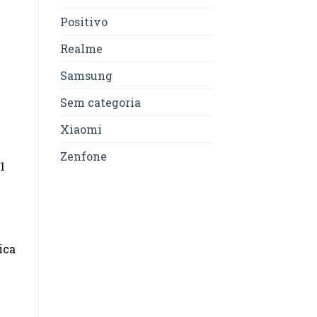
Positivo
Realme
Samsung
Sem categoria
Xiaomi
Zenfone
1
ica