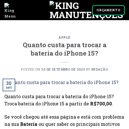
Skip
to
ORÇAMENTO
content
APPLE
Quanto custa para trocar a
bateria do iPhone 15?
POSTED ON
30 DE SETEMBRO DE 2023
BY
REDAÇÃO
30
set
Quanto custa para trocar a bateria do iPhone 15?
Troca bateria do iPhone 15 a partir de
R$700,00
.
Se você chegou até essa página e está com problema
na sua
Bateria
ou quer saber os principais motivos