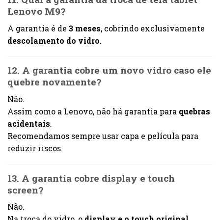
Lenovo M9?
A garantia é de
3 meses
, cobrindo exclusivamente
descolamento do vidro
.
12. A garantia cobre um novo vidro caso ele
quebre novamente?
Não.
Assim como a Lenovo, não há garantia para
quebras
acidentais
.
Recomendamos sempre usar capa e película para
reduzir riscos.
13. A garantia cobre display e touch
screen?
Não.
Na troca do vidro, o
display e o touch original