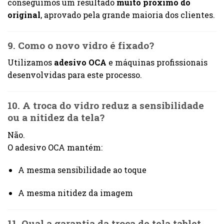
conseguimos um resultado
muito próximo do
original
, aprovado pela grande maioria dos clientes.
9. Como o novo vidro é fixado?
Utilizamos
adesivo OCA
e máquinas profissionais
desenvolvidas para este processo.
10. A troca do vidro reduz a sensibilidade
ou a nitidez da tela?
Não.
O adesivo OCA mantém:
A mesma sensibilidade ao toque
A mesma nitidez da imagem
11. Qual a garantia da troca de tela tablet