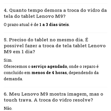
4. Quanto tempo demora a troca do vidro da
tela do tablet Lenovo M9?
O prazo atual é de
1 a 3 dias úteis
.
5. Preciso do tablet no mesmo dia. É
possível fazer a troca de tela tablet Lenovo
M9 em 1 dia?
Sim.
Oferecemos o
serviço agendado
, onde o reparo é
concluído em
menos de 4 horas
, dependendo da
demanda.
6. Meu Lenovo M9 mostra imagem, mas o
touch trava. A troca do vidro resolve?
Não.