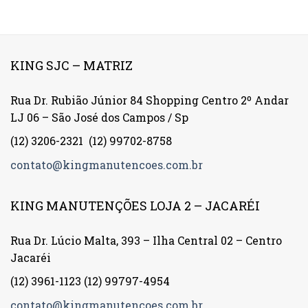
KING SJC – MATRIZ
Rua Dr. Rubião Júnior 84 Shopping Centro 2º Andar
LJ 06 – São José dos Campos / Sp
(12) 3206-2321
(12) 99702-8758
contato@kingmanutencoes.com.br
KING MANUTENÇÕES LOJA 2 – JACARÉI
Rua Dr. Lúcio Malta, 393 – Ilha Central 02 – Centro
Jacaréi
(12) 3961-1123
(12) 99797-4954
contato@kingmanutencoes.com.br