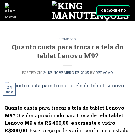
Skip
to
ORÇAMENTO
content
LENOVO
Quanto custa para trocar a tela do
tablet Lenovo M9?
POSTED ON
24 DE NOVEMBRO DE 2025
BY
REDAÇÃO
24
nov
Quanto custa para trocar a tela do tablet Lenovo
M9?
O valor aproximado para
troca de tela tablet
Lenovo M9
é de
R$ 400,00 e somente o vidro
R$300,00.
Esse preço pode variar conforme o estado