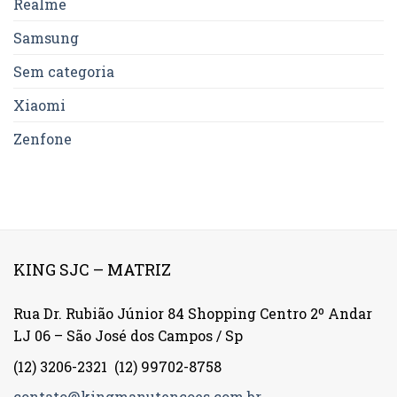
Realme
Samsung
Sem categoria
Xiaomi
Zenfone
KING SJC – MATRIZ
Rua Dr. Rubião Júnior 84 Shopping Centro 2º Andar
LJ 06 – São José dos Campos / Sp
(12) 3206-2321
(12) 99702-8758
contato@kingmanutencoes.com.br