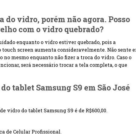
ca do vidro, porém não agora. Posso
relho com o vidro quebrado?
idado enquanto o vidro estiver quebrado, pois a
 ao touch screen aumenta consideravelmente. Não sente 
o no mesmo enquanto não fizer a troca do vidro. Caso o
cionar, será necessário trocar a tela completa, o que
a do tablet Samsung S9 em São José
e vidro do tablet Samsung S9 é de R$600,00.
a de Celular Profissional.