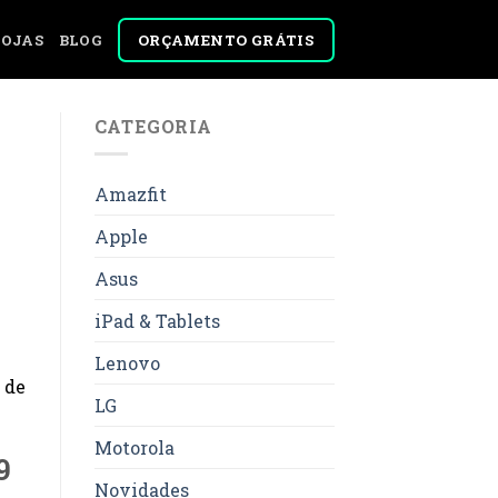
ORÇAMENTO GRÁTIS
LOJAS
BLOG
CATEGORIA
Amazfit
Apple
Asus
iPad & Tablets
Lenovo
 de
LG
Motorola
9
Novidades