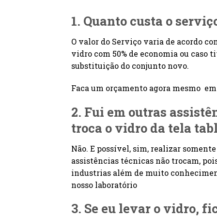
1. Quanto custa o serviç
O valor do Serviço varia de acordo co
vidro com 50% de economia ou caso tiv
substituição do conjunto novo.
Faca um orçamento agora mesmo em n
2. Fui em outras assist
troca o
vidro da tela ta
Não. E possível, sim, realizar soment
assistências técnicas não trocam, po
industrias além de muito conheciment
nosso laboratório
3. Se eu levar o vidro, f