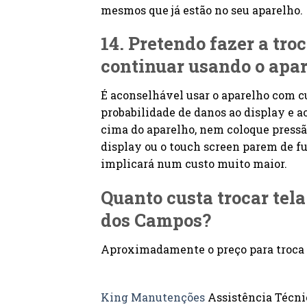
mesmos que já estão no seu aparelho.
14. Pretendo fazer a tro
continuar usando o apa
É aconselhável usar o aparelho com cu
probabilidade de danos ao display e
cima do aparelho, nem coloque pressã
display ou o touch screen parem de fun
implicará num custo muito maior.
Quanto custa trocar tel
dos Campos?
Aproximadamente o preço para troca d
King Manutenções
Assistência Técnic