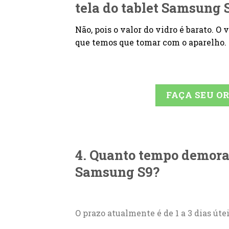
tela do tablet Samsung 
Não, pois o valor do vidro é barato. O
que temos que tomar com o aparelho.
FAÇA SEU 
4. Quanto tempo demora a
Samsung S9?
O prazo atualmente é de 1 a 3 dias úte