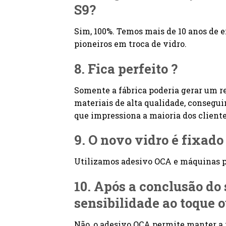
S9?
Sim, 100%. Temos mais de 10 anos de e
pioneiros em troca de vidro.
8. Fica perfeito ?
Somente a fábrica poderia gerar um r
materiais de alta qualidade, consegu
que impressiona a maioria dos cliente
9. O novo vidro é fixad
Utilizamos adesivo OCA e máquinas pr
10. Após a conclusão do
sensibilidade ao toque 
Não, o adesivo OCA permite manter a