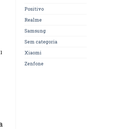
Positivo
Realme
Samsung
Sem categoria
1
Xiaomi
Zenfone
a