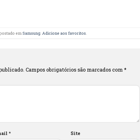
i postado em
Samsung
.
Adicione aos favoritos
.
publicado.
Campos obrigatórios são marcados com
*
mail
*
Site