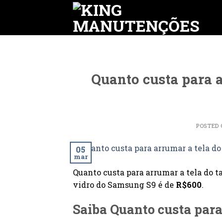
Skip
to
content
Quanto custa para 
POSTED
05
mar
Quanto custa para arrumar a tela do
vidro do Samsung S9 é de
R$600
.
Saiba Quanto custa para