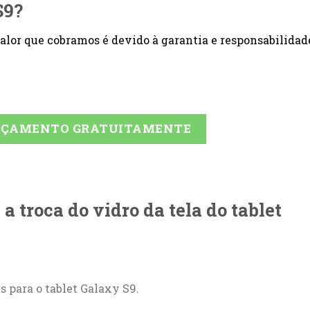
S9?
 valor que cobramos é devido à garantia e responsabilidad
ORÇAMENTO GRATUITAMENTE
 troca do vidro da tela do tablet
is para o tablet Galaxy S9.