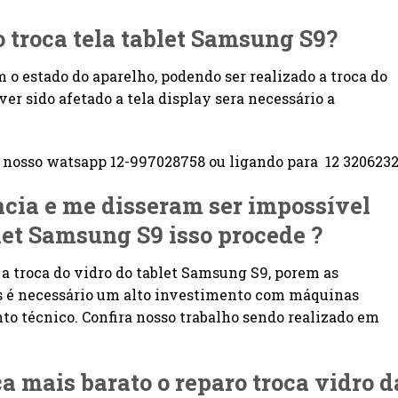
o troca tela tablet Samsung S9?
m o estado do aparelho, podendo ser realizado a troca do
er sido afetado a tela display sera necessário a
osso watsapp 12-997028758 ou ligando para 12 3206232
ência e me disseram ser impossível
blet Samsung S9
isso procede ?
e a troca do vidro do tablet Samsung S9, porem as
is é necessário um alto investimento com máquinas
o técnico. Confira nosso trabalho sendo realizado em
ica mais barato o reparo troca vidro d