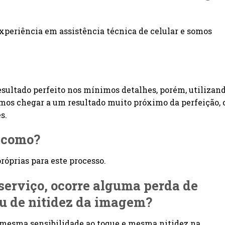
xperiência em assistência técnica de celular e somos
esultado perfeito nos mínimos detalhes, porém, utilizan
imos chegar a um resultado muito próximo da perfeição, 
s.
o como?
óprias para este processo.
 serviço, ocorre alguma perda de
ou de nitidez da imagem?
 mesma sensibilidade ao toque e mesma nitidez na