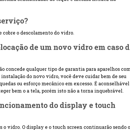
serviço?
e cobre o descolamento do vidro.
colocação de um novo vidro em caso 
não concede qualquer tipo de garantia para aparelhos co
 instalação do novo vidro, você deve cuidar bem de seu
 quedas ou esforço mecânico em excesso. É aconselhável
teger bem o a tela, porém isto não a torna inquebrável.
funcionamento do display e touch
 o vidro. O display e o touch screen continuarão sendo 