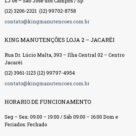
LJ 06 – São José dos Campos / Sp
(12) 3206-2321
(12) 99702-8758
contato@kingmanutencoes.com.br
KING MANUTENÇÕES LOJA 2 – JACARÉI
Rua Dr. Lúcio Malta, 393 – Ilha Central 02 – Centro
Jacaréi
(12) 3961-1123
(12) 99797-4954
contato@kingmanutencoes.com.br
HORARIO DE FUNCIONAMENTO
Seg – Sex: 09:00 – 19:00 / Sáb 09:00 – 16:00 Dom e
Feriados: Fechado