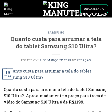
Skip
to
ORÇAMENTO
content
SAMSUNG
Quanto custa para arrumar a tela
do tablet Samsung S10 Ultra?
POSTED ON
19 DE MARÇO DE 2025
BY
REDAÇÃO
19
mar
Quanto custa para arrumar a tela do tablet Samsung
S10 Ultra? Aproximadamente o preço para troca de
vidro do Samsung S10 Ultra é de
R$1199
.