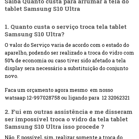
Saiba Quanto custa para arrumar a tela do
tablet Samsung S10 Ultra
1. Quanto custa o serviço troca tela tablet
Samsung S10 Ultra?
O valor do Serviço varia de acordo com o estado do
aparelho, podendo ser realizado a troca do vidro com
50% de economia ou caso tiver sido afetado a tela
display sera necessário a substituição do conjunto
novo.
Faca um orçamento agora mesmo em nosso
watsaap 12-997028758 ou ligando para 12 32062321
2. Fui em outras assistência e me disseram
ser impossível troca o
vidro da tela tablet
Samsung S10 Ultra
isso procede ?
Não. E possível, sim, realizar somente a troca do