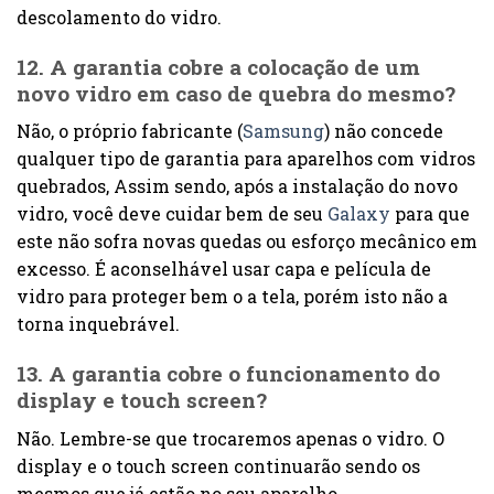
descolamento do vidro.
12. A garantia cobre a colocação de um
novo vidro em caso de quebra do mesmo?
Não, o próprio fabricante (
Samsung
) não concede
qualquer tipo de garantia para aparelhos com vidros
quebrados, Assim sendo, após a instalação do novo
vidro, você deve cuidar bem de seu
Galaxy
para que
este não sofra novas quedas ou esforço mecânico em
excesso. É aconselhável usar capa e película de
vidro para proteger bem o a tela, porém isto não a
torna inquebrável.
13. A garantia cobre o funcionamento do
display e touch screen?
Não. Lembre-se que trocaremos apenas o vidro. O
display e o touch screen continuarão sendo os
mesmos que já estão no seu aparelho.