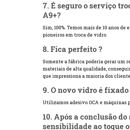
7. É seguro o serviço tr
A9+?
Sim, 100%. Temos mais de 10 anos de e
pioneiros em troca de vidro.
8. Fica perfeito ?
Somente a fábrica poderia gerar um r
materiais de alta qualidade, consegu
que impressiona a maioria dos cliente
9. O novo vidro é fixad
Utilizamos adesivo OCA e máquinas pr
10. Após a conclusão do
sensibilidade ao toque 