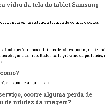
oca vidro da tela do tablet Samsung
xperiência em assistência técnica de celular e somos
esultado perfeito nos mínimos detalhes, porém, utilizan
imos chegar a um resultado muito próximo da perfeição, 
s.
o como?
óprias para este processo.
 serviço, ocorre alguma perda de
ou de nitidez da imagem?