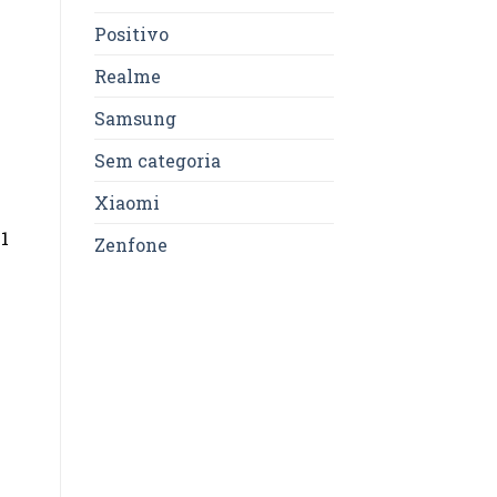
Positivo
Realme
Samsung
Sem categoria
Xiaomi
1
Zenfone