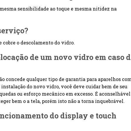
 mesma sensibilidade ao toque e mesma nitidez na
serviço?
e cobre o descolamento do vidro.
colocação de um novo vidro em caso 
não concede qualquer tipo de garantia para aparelhos co
 instalação do novo vidro, você deve cuidar bem de seu
 quedas ou esforço mecânico em excesso. É aconselhável
teger bem o a tela, porém isto não a torna inquebrável.
funcionamento do display e touch