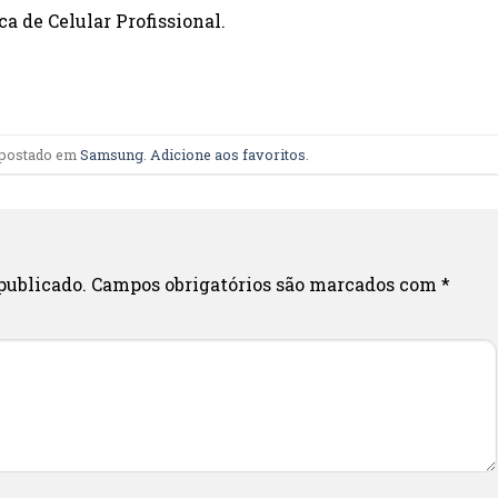
a de Celular Profissional.
i postado em
Samsung
.
Adicione aos favoritos
.
publicado.
Campos obrigatórios são marcados com
*