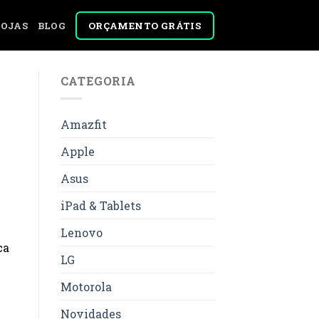
ORÇAMENTO GRÁTIS
LOJAS
BLOG
CATEGORIA
Amazfit
Apple
Asus
iPad & Tablets
Lenovo
ca
LG
Motorola
Novidades