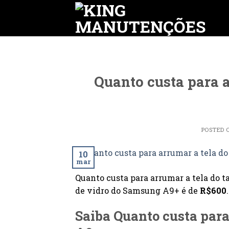
Skip
to
content
Quanto custa para 
POSTED 
10
mar
Quanto custa para arrumar a tela do
de vidro do Samsung A9+ é de
R$600
.
Saiba Quanto custa para