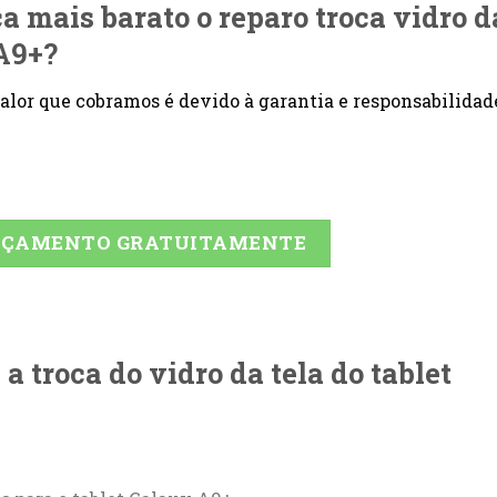
ica mais barato o reparo troca vidro d
 A9+?
 valor que cobramos é devido à garantia e responsabilidad
ORÇAMENTO GRATUITAMENTE
 troca do vidro da tela do tablet