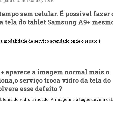
is para o tablet Galaxy A9+.
 tempo sem celular. É possível fazer 
da tela do tablet Samsung A9+ mesm
a modalidade de serviço agendado onde o reparo é
9+
aparece a imagem normal mais o
ona,o serviço troca vidro da tela do
lvera esse defeito ?
roblema do vidro trincado. A imagem e o toque devem est