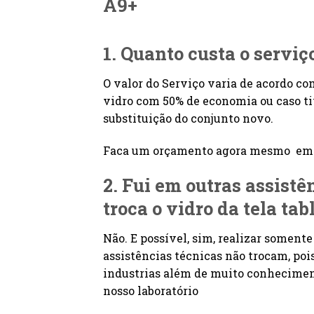
A9+
1. Quanto custa o serviç
O valor do Serviço varia de acordo co
vidro com 50% de economia ou caso tiv
substituição do conjunto novo.
Faca um orçamento agora mesmo em n
2. Fui em outras assist
troca o
vidro da tela ta
Não. E possível, sim, realizar soment
assistências técnicas não trocam, po
industrias além de muito conheciment
nosso laboratório