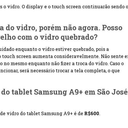
 o vidro. O display e o touch screen continuarão sendo 
ca do vidro, porém não agora. Posso
relho com o vidro quebrado?
idado enquanto o vidro estiver quebrado, pois a
 ao touch screen aumenta consideravelmente. Não sente 
o no mesmo enquanto não fizer a troca do vidro. Caso o
cionar, será necessário trocar a tela completa, o que
a do tablet Samsung A9+ em São José
de vidro do tablet Samsung A9+ é de
R$600
.