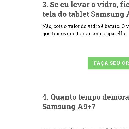
3. Se eu levar o vidro, f
tela do tablet Samsung
Não, pois o valor do vidro é barato. O
que temos que tomar com o aparelho.
FAÇA SEU 
4. Quanto tempo demora a
Samsung A9+?