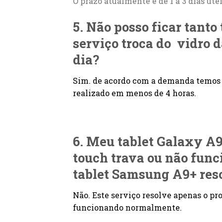
O prazo atualmente é de 1 a 3 dias úte
5. Não posso ficar tanto
serviço troca do vidro 
dia?
Sim. de acordo com a demanda temos 
realizado em menos de 4 horas.
6. Meu tablet Galaxy
A
touch trava ou não funci
tablet Samsung A9+ reso
Não. Este serviço resolve apenas o p
funcionando normalmente.