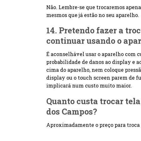
Não. Lembre-se que trocaremos apenas
mesmos que já estão no seu aparelho.
14. Pretendo fazer a tro
continuar usando o apa
É aconselhável usar o aparelho com cu
probabilidade de danos ao display e
cima do aparelho, nem coloque pressã
display ou o touch screen parem de fun
implicará num custo muito maior.
Quanto custa trocar tel
dos Campos?
Aproximadamente o preço para troca 