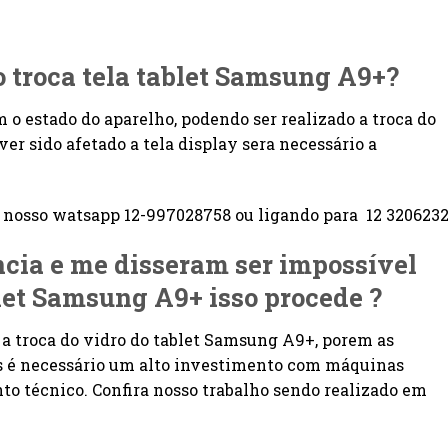
o troca tela tablet Samsung A9+?
m o estado do aparelho, podendo ser realizado a troca do
er sido afetado a tela display sera necessário a
osso watsapp 12-997028758 ou ligando para 12 3206232
ência e me disseram ser impossível
blet Samsung A9+
isso procede ?
e a troca do vidro do tablet Samsung A9+, porem as
is é necessário um alto investimento com máquinas
o técnico. Confira nosso trabalho sendo realizado em