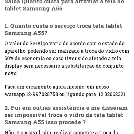
Saiba Quanto custa para arrumar a tela do
tablet Samsung A55
1. Quanto custa o serviço troca tela tablet
Samsung A55?
O valor do Serviço varia de acordo com o estado do
aparelho, podendo ser realizado a troca do vidro com
50% de economia ou caso tiver sido afetado a tela
display sera necessário a substituição do conjunto
novo.
Faca um orçamento agora mesmo em nosso
watsapp 12-997028758 ou ligando para 12 32062321
2. Fui em outras assistência e me disseram
ser impossível troca o
vidro da tela tablet
Samsung A55
isso procede ?
Não. E possível, sim, realizar somente a troca do