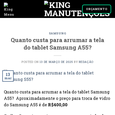
Skip
to
ORÇAMENTO
content
SAMSUNG
Quanto custa para arrumar a tela
do tablet Samsung A55?
POSTED ON
13 DE MARÇO DE 2025
BY
REDAÇÃO
13
mar
Quanto custa para arrumar a tela do tablet Samsung
A55? Aproximadamente o preço para troca de vidro
do Samsung A55 é de
R$400,00