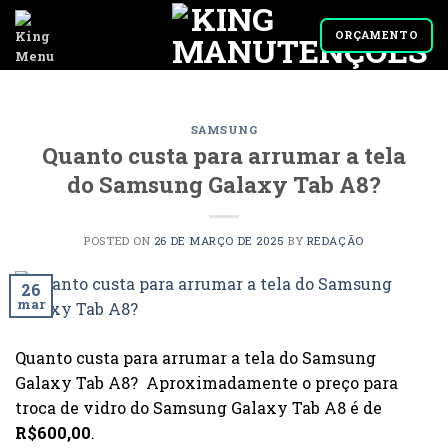
Skip
to
ORÇAMENTO
content
SAMSUNG
Quanto custa para arrumar a tela
do Samsung Galaxy Tab A8?
POSTED ON
26 DE MARÇO DE 2025
BY
REDAÇÃO
26
mar
Quanto custa para arrumar a tela do Samsung
Galaxy Tab A8? Aproximadamente o preço para
troca de vidro do Samsung Galaxy Tab A8 é de
R$600,00
.