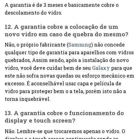
A garantia é de 3 meses e basicamente cobre o
descolamento do vidro.
12. A garantia cobre a colocação de um
novo vidro em caso de quebra do mesmo?
Não, o próprio fabricante (
Samsung
) não concede
qualquer tipo de garantia para aparelhos com vidros
quebrados, Assim sendo, após a instalação do novo
vidro, você deve cuidar bem de seu
Galaxy
para que
este não sofra novas quedas ou esforço mecânico em
excesso. É aconselhável usar capa e película de
vidro para proteger bem o a tela, porém isto não a
torna inquebrável.
13. A garantia cobre o funcionamento do
display e touch screen?
Não. Lembre-se que trocaremos apenas o vidro. O
display e o touch screen continuarão sendo os