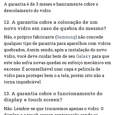
A garantia é de 3 meses e basicamente cobre o
descolamento do vidro.
12. A garantia cobre a colocação de um
novo vidro em caso de quebra do mesmo?
Não, o próprio fabricante (
Samsung
) não concede
qualquer tipo de garantia para aparelhos com vidros
quebrados, Assim sendo, após a instalação do novo
vidro, você deve cuidar bem de seu
Galaxy
para que
este não sofra novas quedas ou esforço mecânico em
excesso. É aconselhável usar capa e película de
vidro para proteger bem o a tela, porém isto não a
torna inquebrável.
13. A garantia cobre o funcionamento do
display e touch screen?
Não. Lembre-se que trocaremos apenas o vidro. O
display e o touch screen continuarão sendo os