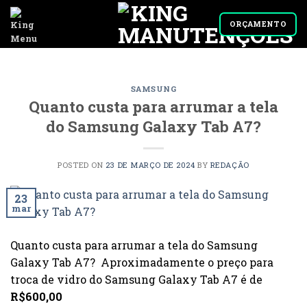
Skip
to
ORÇAMENTO
content
SAMSUNG
Quanto custa para arrumar a tela
do Samsung Galaxy Tab A7?
POSTED ON
23 DE MARÇO DE 2024
BY
REDAÇÃO
23
mar
Quanto custa para arrumar a tela do Samsung
Galaxy Tab A7? Aproximadamente o preço para
troca de vidro do Samsung Galaxy Tab A7 é de
R$600,00