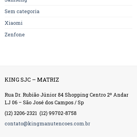
Sem categoria
Xiaomi
Zenfone
KING SJC – MATRIZ
Rua Dr. Rubião Júnior 84 Shopping Centro 2º Andar
LJ 06 – São José dos Campos / Sp
(12) 3206-2321
(12) 99702-8758
contato@kingmanutencoes.com.br