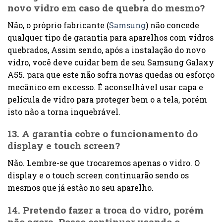
novo vidro em caso de quebra do mesmo?
Não, o próprio fabricante (
Samsung
) não concede
qualquer tipo de garantia para aparelhos com vidros
quebrados, Assim sendo, após a instalação do novo
vidro, você deve cuidar bem de seu Samsung Galaxy
A55. para que este não sofra novas quedas ou esforço
mecânico em excesso. É aconselhável usar capa e
película de vidro para proteger bem o a tela, porém
isto não a torna inquebrável.
13. A garantia cobre o funcionamento do
display e touch screen?
Não. Lembre-se que trocaremos apenas o vidro. O
display e o touch screen continuarão sendo os
mesmos que já estão no seu aparelho.
14. Pretendo fazer a troca do vidro, porém
não agora. Posso continuar usando o