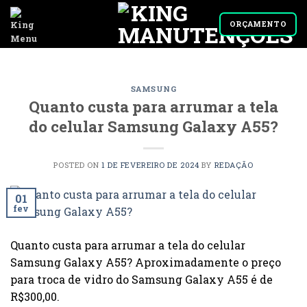
Skip
to
ORÇAMENTO
content
SAMSUNG
Quanto custa para arrumar a tela
do celular Samsung Galaxy A55?
POSTED ON
1 DE FEVEREIRO DE 2024
BY
REDAÇÃO
01
fev
Quanto custa para arrumar a tela do celular
Samsung Galaxy A55? Aproximadamente o preço
para troca de vidro do Samsung Galaxy A55 é de
R$300,00.