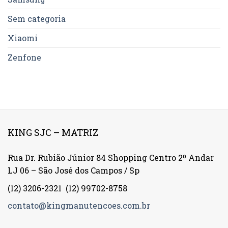
Sem categoria
Xiaomi
Zenfone
KING SJC – MATRIZ
Rua Dr. Rubião Júnior 84 Shopping Centro 2º Andar
LJ 06 – São José dos Campos / Sp
(12) 3206-2321
(12) 99702-8758
contato@kingmanutencoes.com.br