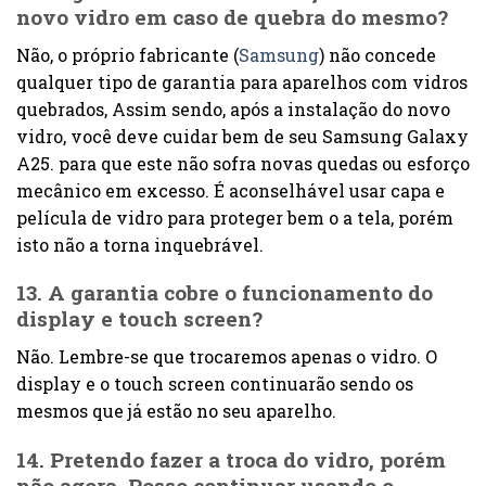
novo vidro em caso de quebra do mesmo?
Não, o próprio fabricante (
Samsung
) não concede
qualquer tipo de garantia para aparelhos com vidros
quebrados, Assim sendo, após a instalação do novo
vidro, você deve cuidar bem de seu Samsung Galaxy
A25. para que este não sofra novas quedas ou esforço
mecânico em excesso. É aconselhável usar capa e
película de vidro para proteger bem o a tela, porém
isto não a torna inquebrável.
13. A garantia cobre o funcionamento do
display e touch screen?
Não. Lembre-se que trocaremos apenas o vidro. O
display e o touch screen continuarão sendo os
mesmos que já estão no seu aparelho.
14. Pretendo fazer a troca do vidro, porém
não agora. Posso continuar usando o