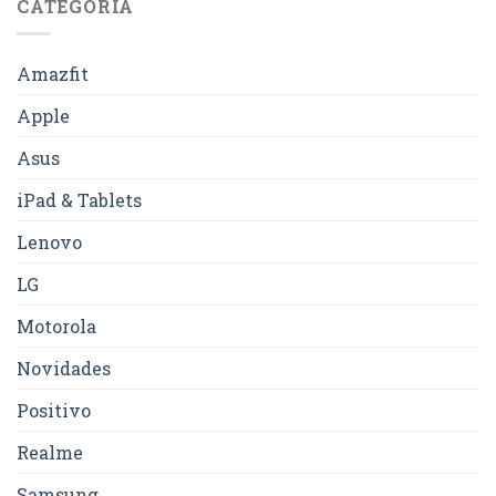
CATEGORIA
Amazfit
Apple
Asus
iPad & Tablets
Lenovo
LG
Motorola
Novidades
Positivo
Realme
Samsung