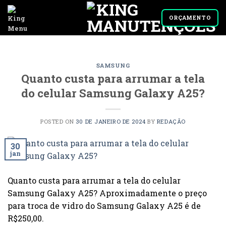
Skip
to
ORÇAMENTO
content
SAMSUNG
Quanto custa para arrumar a tela
do celular Samsung Galaxy A25?
POSTED ON
30 DE JANEIRO DE 2024
BY
REDAÇÃO
30
jan
Quanto custa para arrumar a tela do celular
Samsung Galaxy A25? Aproximadamente o preço
para troca de vidro do Samsung Galaxy A25 é de
R$250,00.