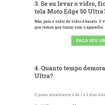
3. Se eu levar o vidro, f
tela Moto Edge 50 Ultra
Não, pois o valor do vidro é barato. O
que temos que tomar com o aparelho.
FAÇA SEU 
4. Quanto tempo demora 
Ultra?
O prazo atualmente é de 1 a 3 dias úte