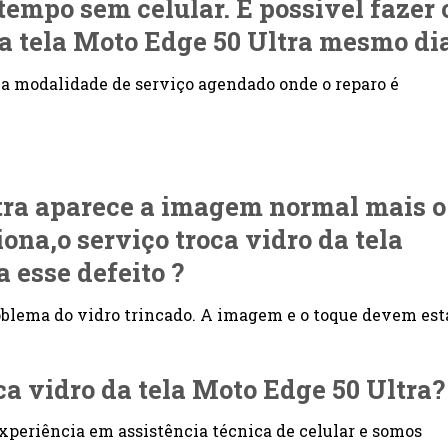
 tempo sem celular. É possível fazer 
da tela Moto Edge 50 Ultra mesmo di
a modalidade de serviço agendado onde o reparo é
tra aparece a imagem normal mais o
ona,o serviço troca vidro da tela
a esse defeito ?
roblema do vidro trincado. A imagem e o toque devem est
oca vidro da tela Moto Edge 50 Ultra?
xperiência em assistência técnica de celular e somos