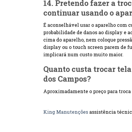
14. Pretendo fazer a tro
continuar usando o apa
É aconselhável usar o aparelho com cu
probabilidade de danos ao display e
cima do aparelho, nem coloque pressã
display ou o touch screen parem de fun
implicará num custo muito maior.
Quanto custa trocar tel
dos Campos?
Aproximadamente o preço para troca d
King Manutenções
assistência técnica