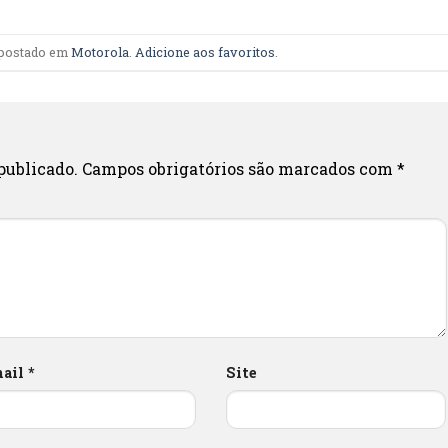
i postado em
Motorola
.
Adicione aos favoritos
.
publicado.
Campos obrigatórios são marcados com
*
mail
*
Site