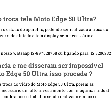
o troca tela Moto Edge 50 Ultra?
m o estado do aparelho, podendo ser realizado a troca do
er sido afetado a tela display sera necessário a
osso watsaap 12-997028758 ou ligando para 12 3206232
ência e me disseram ser impossível
to Edge 50 Ultra
isso procede ?
a troca do vidro do Moto Edge 50 Ultra, porem as
é necessário um alto investimento com maquinas industr
 confira nosso trabalho sendo realizado em nosso