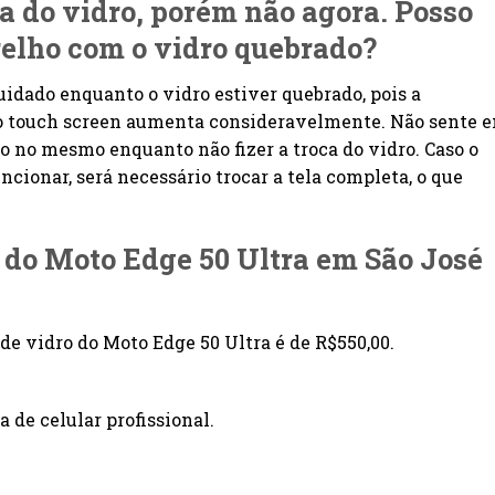
ca do vidro, porém não agora. Posso
relho com o vidro quebrado?
idado enquanto o vidro estiver quebrado, pois a
 ao touch screen aumenta consideravelmente. Não sente 
o no mesmo enquanto não fizer a troca do vidro. Caso o
cionar, será necessário trocar a tela completa, o que
a do Moto Edge 50 Ultra em São José
e vidro do Moto Edge 50 Ultra é de R$550,00.
 de celular profissional.