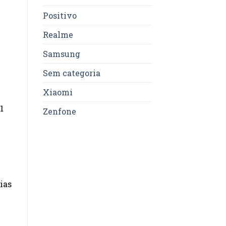
Positivo
Realme
Samsung
Sem categoria
Xiaomi
1
Zenfone
ias