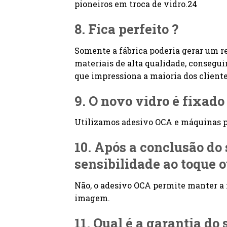
pioneiros em troca de vidro.24
8. Fica perfeito ?
Somente a fábrica poderia gerar um r
materiais de alta qualidade, consegu
que impressiona a maioria dos cliente
9. O novo vidro é fixad
Utilizamos adesivo OCA e máquinas pr
10. Após a conclusão do
sensibilidade ao toque 
Não, o adesivo OCA permite manter a
imagem.
11. Qual é a garantia do 