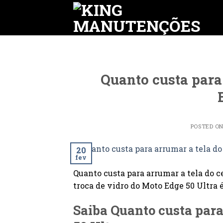
Skip
to
content
Quanto custa para
POSTED O
20
fev
Quanto custa para arrumar a tela do 
troca de vidro do Moto Edge 50 Ultra é
Saiba Quanto custa para