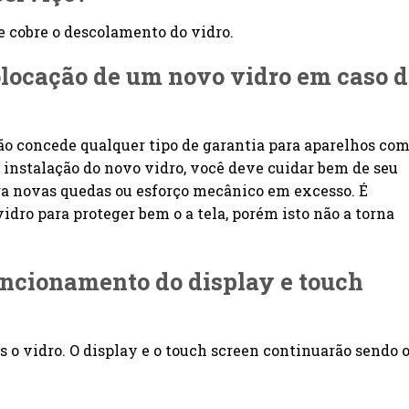
e cobre o descolamento do vidro.
colocação de um novo vidro em caso 
não concede qualquer tipo de garantia para aparelhos co
 instalação do novo vidro, você deve cuidar bem de seu
fra novas quedas ou esforço mecânico em excesso. É
idro para proteger bem o a tela, porém isto não a torna
funcionamento do display e touch
 o vidro. O display e o touch screen continuarão sendo 