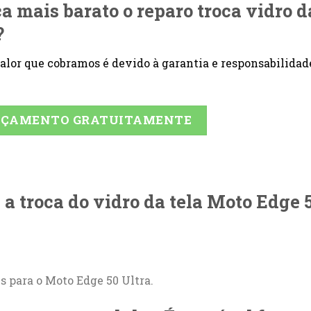
ica mais barato o reparo troca vidro d
?
 valor que cobramos é devido à garantia e responsabilidad
ORÇAMENTO GRATUITAMENTE
a troca do vidro da tela Moto Edge 
is para o Moto Edge 50 Ultra.