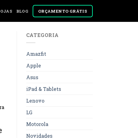
ORÇAMENTO GRÁTIS
LOJAS
BLOG
CATEGORIA
Amazfit
Apple
Asus
iPad & Tablets
Lenovo
ra
LG
Motorola
e
Novidades