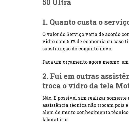
50 Ultra
1. Quanto custa o serviç
O valor do Serviço varia de acordo co
vidro com 50% de economia ou caso tiv
substituição do conjunto novo.
Faca um orçamento agora mesmo em n
2. Fui em outras assist
troca o
vidro da tela Mo
Não. E possível sim realizar somente 
assistência técnica não trocam pois 
alem de muito conhecimento técnico .
laboratório