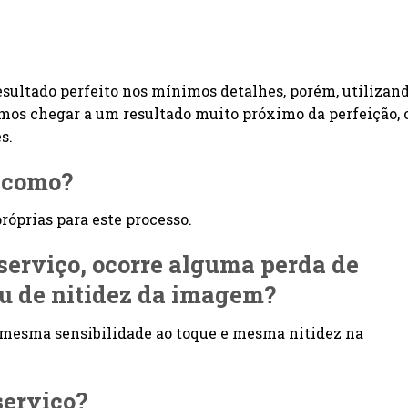
esultado perfeito nos mínimos detalhes, porém, utilizan
imos chegar a um resultado muito próximo da perfeição, 
s.
o como?
óprias para este processo.
 serviço, ocorre alguma perda de
ou de nitidez da imagem?
 mesma sensibilidade ao toque e mesma nitidez na
serviço?