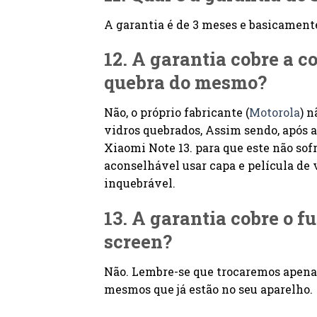
A garantia é de 3 meses e basicament
12. A garantia cobre a 
quebra do mesmo?
Não, o próprio fabricante (
Motorola
) 
vidros quebrados, Assim sendo, após a
Xiaomi Note 13. para que este não so
aconselhável usar capa e película de v
inquebrável.
13. A garantia cobre o 
screen?
Não. Lembre-se que trocaremos apenas
mesmos que já estão no seu aparelho.