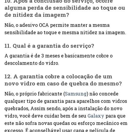
10. Após a conclusão do serviço, ocorre
alguma perda de sensibilidade ao toque ou
de nitidez da imagem?
Não, o adesivo OCA permite manter a mesma
sensibilidade ao toque e mesma nitidez na imagem.
11. Qual é a garantia do serviço?
A garantia é de 3 meses e basicamente cobre o
descolamento do vidro.
12. A garantia cobre a colocação de um
novo vidro em caso de quebra do mesmo?
Não, o próprio fabricante (
Samsung
) não concede
qualquer tipo de garantia para aparelhos com vidros
quebrados, Assim sendo, após a instalação do novo
vidro, você deve cuidar bem de seu
Galaxy
para que
este não sofra novas quedas ou esforço mecânico em
excesso. É aconselhável usar capa e película de