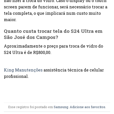
não fizer a troca do vidro. Caso o display ou o touch
screen parem de funcionar, será necessário trocar a
tela completa, o que implicará num custo muito
maior.
Quanto custa trocar tela do S24 Ultra em
São José dos Campos?
Aproximadamente o preço para troca de vidro do
S24 Ultra é de R$800,00.
King Manutenções
assistência técnica de celular
profissional.
Esse registro foi postado em
Samsung
.
Adicione aos favoritos
.