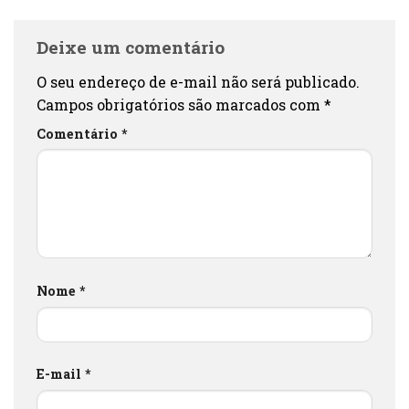
Deixe um comentário
O seu endereço de e-mail não será publicado.
Campos obrigatórios são marcados com
*
Comentário
*
Nome
*
E-mail
*