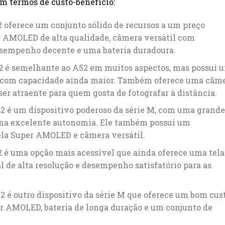
m termos de custo-benefício:
oferece um conjunto sólido de recursos a um preço
er AMOLED de alta qualidade, câmera versátil com
esempenho decente e uma bateria duradoura.
 é semelhante ao A52 em muitos aspectos, mas possui 
a com capacidade ainda maior. Também oferece uma câm
er atraente para quem gosta de fotografar à distância.
 é um dispositivo poderoso da série M, com uma grande
ona excelente autonomia. Ele também possui um
ela Super AMOLED e câmera versátil.
é uma opção mais acessível que ainda oferece uma tela
 de alta resolução e desempenho satisfatório para as
é outro dispositivo da série M que oferece um bom cus
er AMOLED, bateria de longa duração e um conjunto de