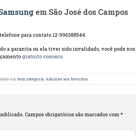
a Samsung
em São José dos Campos
 telefone para contato 12-996388544.
do a garantia ou ela tiver sido invalidado, você pode nos
orçamento
gratuito conosco
.
ostado em
Sem categoria
.
Adicione aos favoritos
.
publicado.
Campos obrigatórios são marcados com
*