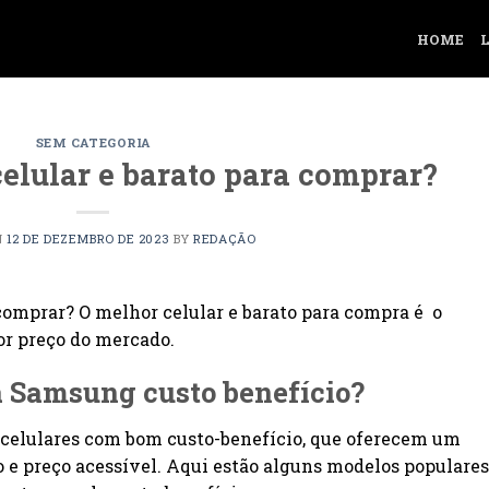
HOME
SEM CATEGORIA
celular e barato para comprar?
N
12 DE DEZEMBRO DE 2023
BY
REDAÇÃO
 comprar? O melhor celular e barato para compra é o
r preço do mercado.
a Samsung custo benefício?
 celulares com bom custo-benefício, que oferecem um
 e preço acessível. Aqui estão alguns modelos populares