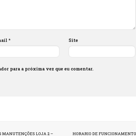
mail
*
Site
dor para a próxima vez que eu comentar.
G MANUTENÇÕES LOJA 2 –
HORARIO DE FUNCIONAMENT