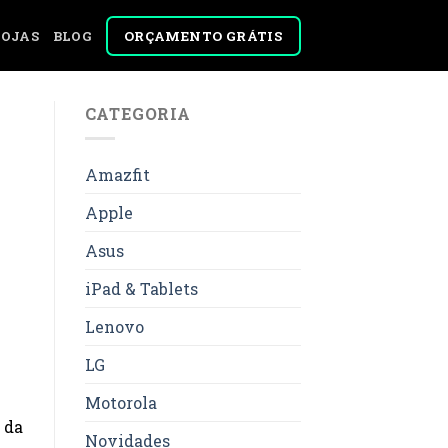
ORÇAMENTO GRÁTIS
LOJAS
BLOG
CATEGORIA
Amazfit
Apple
Asus
iPad & Tablets
Lenovo
LG
Motorola
 da
Novidades