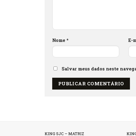
Nome
*
E-
Salvar meus dados neste navega
KING SJC – MATRIZ
KIN