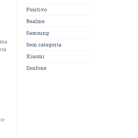
Positivo
Realme
Samsung
uma
Sem categoria
era
Xiaomi
Zenfone
to-