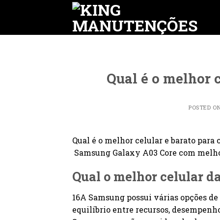
Skip
to
content
Qual é o melhor 
POSTED O
Qual é o melhor celular e barato para
Samsung Galaxy A03 Core com melho
Qual o melhor celular d
16A Samsung possui várias opções de
equilíbrio entre recursos, desempenho