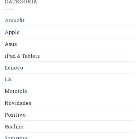
CATEGORIA
Amazfit
Apple
Asus
iPad & Tablets
Lenovo
LG
Motorola
Novidades
Positivo
Realme
Samsung