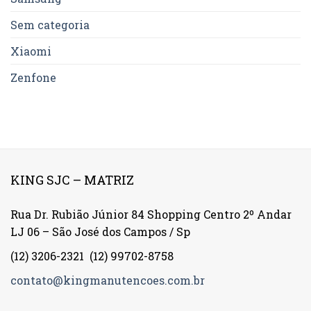
Sem categoria
Xiaomi
Zenfone
KING SJC – MATRIZ
Rua Dr. Rubião Júnior 84 Shopping Centro 2º Andar
LJ 06 – São José dos Campos / Sp
(12) 3206-2321
(12) 99702-8758
contato@kingmanutencoes.com.br