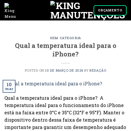
Skip
to
ORÇAMENTO
content
SEM CATEGORIA
Qual a temperatura ideal para o
iPhone?
POSTED ON
10 DE MARÇO DE 2024
BY
REDAÇÃO
10
mar
Qual a temperatura ideal para o iPhone? A
temperatura ideal para o funcionamento do iPhone
está na faixa entre 0°C e 35°C (32°F e 95°F). Manter o
dispositivo dentro dessa faixa de temperatura é
importante para garantir um desempenho adequado