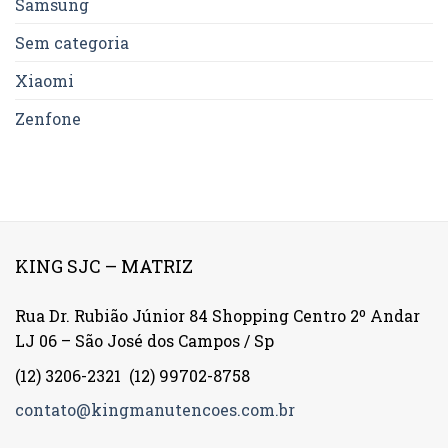
Samsung
Sem categoria
Xiaomi
Zenfone
KING SJC – MATRIZ
Rua Dr. Rubião Júnior 84 Shopping Centro 2º Andar
LJ 06 – São José dos Campos / Sp
(12) 3206-2321
(12) 99702-8758
contato@kingmanutencoes.com.br