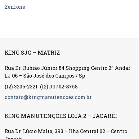
Zenfone
KING SJC – MATRIZ
Rua Dr. Rubião Júnior 84 Shopping Centro 2º Andar
LJ 06 – São José dos Campos / Sp
(12) 3206-2321
(12) 99702-8758
contato@kingmanutencoes.com.br
KING MANUTENÇÕES LOJA 2 – JACARÉI
Rua Dr. Lúcio Malta, 393 – Ilha Central 02 – Centro
Jacaréi