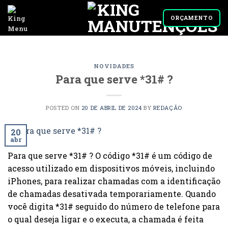
Skip
to
ORÇAMENTO
content
NOVIDADES
Para que serve *31# ?
POSTED ON
20 DE ABRIL DE 2024
BY
REDAÇÃO
20
abr
Para que serve *31# ? O código *31# é um código de
acesso utilizado em dispositivos móveis, incluindo
iPhones, para realizar chamadas com a identificação
de chamadas desativada temporariamente. Quando
você digita *31# seguido do número de telefone para
o qual deseja ligar e o executa, a chamada é feita