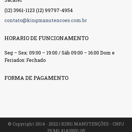
(12) 3961-1123
(12) 99797-4954
contato@kingmanutencoes.com.br
HORARIO DE FUNCIONAMENTO
Seg – Sex: 09:00 – 19:00 / Sáb 09:00 – 16:00 Dom e
Feriados: Fechado
FORMA DE PAGAMENTO
© Copyright 2014 - 2022 | KING MANUTENÇÕES - CNPJ
29.941.414/0001-05