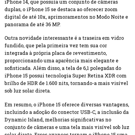
iPhone 14, que possuía um conjunto de câmeras
duplas, o iPhone 15 se destaca ao oferecer zoom
digital de até 10x, aprimoramentos no Modo Noite e
panorama de até 36 MP.
Outra novidade interessante é a traseira em vidro
fundido, que pela primeira vez tem sua cor
integrada à própria placa de revestimento,
proporcionando uma aparência mais elegante e
sofisticada. Além disso, a tela de 6,1 polegadas do
iPhone 15 possui tecnologia Super Retina XDR com
brilho de HDR de 1.600 nits, tornando-a mais visível
sob luz solar direta.
Em resumo, o iPhone 15 oferece diversas vantagens,
incluindo a adoção do conector USB-C, a inclusão da
Dynamic Island, melhorias significativas no
conjunto de câmeras e uma tela mais visível sob luz
solar direta. Esses avanços tornam o iPhone 15 uma