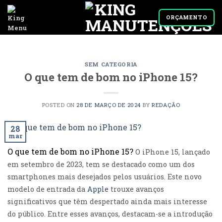
Skip
to
ORÇAMENTO
content
SEM CATEGORIA
O que tem de bom no iPhone 15?
POSTED ON
28 DE MARÇO DE 2024
BY
REDAÇÃO
28
mar
O que tem de bom no iPhone 15?
O iPhone 15, lançado
em setembro de 2023, tem se destacado como um dos
smartphones mais desejados pelos usuários. Este novo
modelo de entrada da
Apple
trouxe avanços
significativos que têm despertado ainda mais interesse
do público. Entre esses avanços, destacam-se a introdução