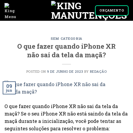
Skip
to
ORÇAMENTO
content
SEM CATEGORIA
O que fazer quando iPhone XR
não sai da tela da maçã?
POSTED ON
9 DE JUNHO DE 2023
BY
REDAÇÃO
09
jun
O que fazer quando iPhone XR não sai da tela da
maçã? Se o seu iPhone XR não está saindo da tela da
maçã durante a inicialização, você pode tentar as
seguintes soluções para resolver o problema: