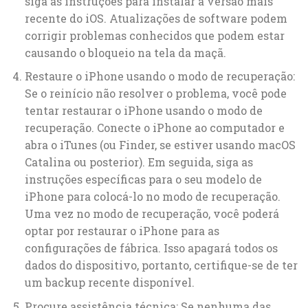
siga as instruções para instalar a versão mais
recente do iOS. Atualizações de software podem
corrigir problemas conhecidos que podem estar
causando o bloqueio na tela da maçã.
Restaure o iPhone usando o modo de recuperação:
Se o reinício não resolver o problema, você pode
tentar restaurar o iPhone usando o modo de
recuperação. Conecte o iPhone ao computador e
abra o iTunes (ou Finder, se estiver usando macOS
Catalina ou posterior). Em seguida, siga as
instruções específicas para o seu modelo de
iPhone para colocá-lo no modo de recuperação.
Uma vez no modo de recuperação, você poderá
optar por restaurar o iPhone para as
configurações de fábrica. Isso apagará todos os
dados do dispositivo, portanto, certifique-se de ter
um backup recente disponível.
Procure assistência técnica: Se nenhuma das