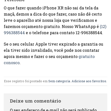
O que fazer quando iPhone XR não sai da tela da
maçã, demos a dica do que fazer, caso não dê certo
leve o aparelho até nossa loja que verificamos e
fazemos orçamento gratuito. Nosso WhatsApp é
(12)
996388544
e o telefone para contato 12-996388544.
Se o seu celular Apple tiver expirado a garantia ou
ela tiver sido invalidado, você pode nos contatar
agora mesmo e fazer o seu orçamento
gratuito
conosco
.
Esse registro foi postado em
Sem categoria
.
Adicione aos favoritos
.
Deixe um comentário
O seu endereço de e-mail não será publicado.