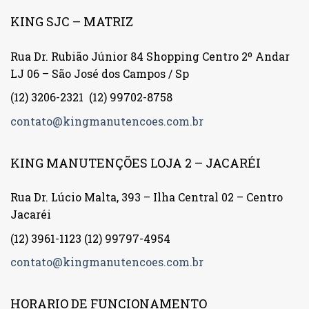
KING SJC – MATRIZ
Rua Dr. Rubião Júnior 84 Shopping Centro 2º Andar
LJ 06 – São José dos Campos / Sp
(12) 3206-2321
(12) 99702-8758
contato@kingmanutencoes.com.br
KING MANUTENÇÕES LOJA 2 – JACARÉI
Rua Dr. Lúcio Malta, 393 – Ilha Central 02 – Centro
Jacaréi
(12) 3961-1123
(12) 99797-4954
contato@kingmanutencoes.com.br
HORARIO DE FUNCIONAMENTO