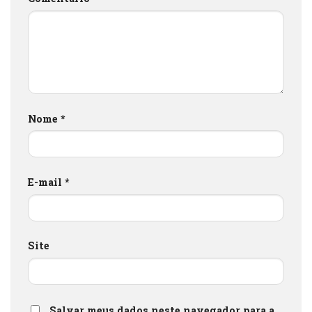
Nome
*
E-mail
*
Site
Salvar meus dados neste navegador para a