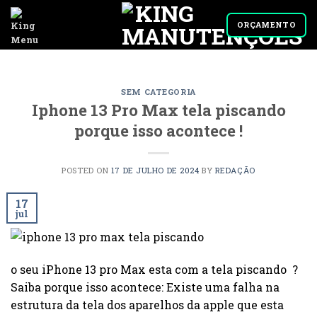
Skip
to
ORÇAMENTO
content
SEM CATEGORIA
Iphone 13 Pro Max tela piscando
porque isso acontece !
POSTED ON
17 DE JULHO DE 2024
BY
REDAÇÃO
17
jul
o seu iPhone 13 pro Max esta com a tela piscando ?
Saiba porque isso acontece: Existe uma falha na
estrutura da tela dos aparelhos da apple que esta