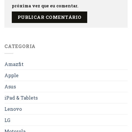
próxima vez que eu comentar.
CATEGORIA
Amazfit
Apple
Asus
iPad & Tablets
Lenovo
LG
Motorola