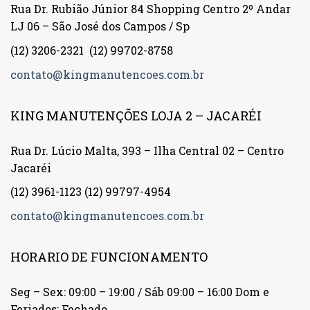
Rua Dr. Rubião Júnior 84 Shopping Centro 2º Andar
LJ 06 – São José dos Campos / Sp
(12) 3206-2321
(12) 99702-8758
contato@kingmanutencoes.com.br
KING MANUTENÇÕES LOJA 2 – JACARÉI
Rua Dr. Lúcio Malta, 393 – Ilha Central 02 – Centro
Jacaréi
(12) 3961-1123
(12) 99797-4954
contato@kingmanutencoes.com.br
HORARIO DE FUNCIONAMENTO
Seg – Sex: 09:00 – 19:00 / Sáb 09:00 – 16:00 Dom e
Feriados: Fechado