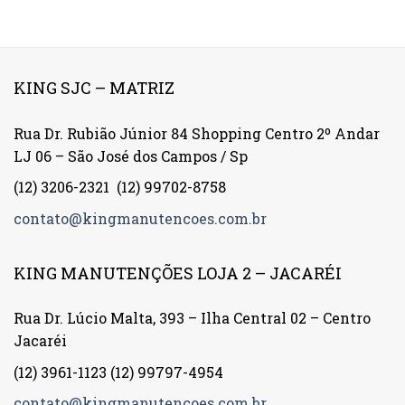
KING SJC – MATRIZ
Rua Dr. Rubião Júnior 84 Shopping Centro 2º Andar
LJ 06 – São José dos Campos / Sp
(12) 3206-2321
(12) 99702-8758
contato@kingmanutencoes.com.br
KING MANUTENÇÕES LOJA 2 – JACARÉI
Rua Dr. Lúcio Malta, 393 – Ilha Central 02 – Centro
Jacaréi
(12) 3961-1123
(12) 99797-4954
contato@kingmanutencoes.com.br