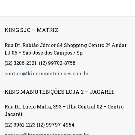
KING SJC – MATRIZ
Rua Dr. Rubião Júnior 84 Shopping Centro 2º Andar
LJ 06 – São José dos Campos / Sp
(12) 3206-2321
(12) 99702-8758
contato@kingmanutencoes.com.br
KING MANUTENÇÕES LOJA 2 – JACARÉI
Rua Dr. Lúcio Malta, 393 – Ilha Central 02 – Centro
Jacaréi
(12) 3961-1123
(12) 99797-4954
contato@kingmanutencoes.com.br