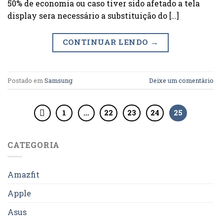
50% de economia ou caso tiver sido afetado a tela
display sera necessário a substituição do […]
CONTINUAR LENDO
→
Postado em
Samsung
Deixe um comentário
1
…
22
23
24
25
CATEGORIA
Amazfit
Apple
Asus